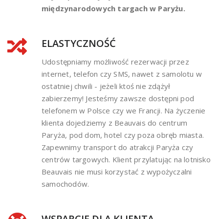
międzynarodowych targach w Paryżu.
ELASTYCZNOŚĆ
Udostępniamy możliwość rezerwacji przez
internet, telefon czy SMS, nawet z samolotu w
ostatniej chwili - jeżeli ktoś nie zdążył
zabierzemy! Jesteśmy zawsze dostępni pod
telefonem w Polsce czy we Francji. Na życzenie
klienta dojedziemy z Beauvais do centrum
Paryża, pod dom, hotel czy poza obręb miasta.
Zapewnimy transport do atrakcji Paryża czy
centrów targowych. Klient przylatując na lotnisko
Beauvais nie musi korzystać z wypożyczalni
samochodów.
WSPARCIE DLA KLIENTA