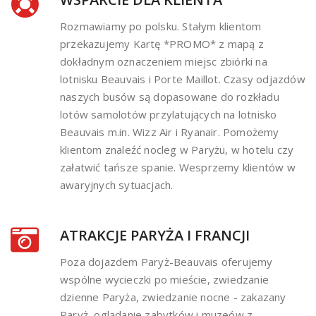
Rozmawiamy po polsku. Stałym klientom
przekazujemy Kartę *PROMO* z mapą z
dokładnym oznaczeniem miejsc zbiórki na
lotnisku Beauvais i Porte Maillot. Czasy odjazdów
naszych busów są dopasowane do rozkładu
lotów samolotów przylatujących na lotnisko
Beauvais m.in. Wizz Air i Ryanair. Pomożemy
klientom znaleźć nocleg w Paryżu, w hotelu czy
załatwić tańsze spanie. Wesprzemy klientów w
awaryjnych sytuacjach.
ATRAKCJE PARYŻA I FRANCJI
Poza dojazdem Paryż-Beauvais oferujemy
wspólne wycieczki po mieście, zwiedzanie
dzienne Paryża, zwiedzanie nocne - zakazany
Paryż, oglądanie zabytków i muzeów z