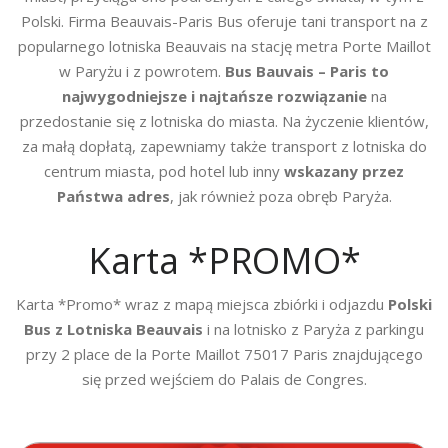
Polski. Firma Beauvais-Paris Bus oferuje tani transport na z
popularnego lotniska Beauvais na stację metra Porte Maillot
w Paryżu i z powrotem.
Bus Bauvais – Paris to
najwygodniejsze i najtańsze rozwiązanie
na
przedostanie się z lotniska do miasta. Na życzenie klientów,
za małą dopłatą, zapewniamy także transport z lotniska do
centrum miasta, pod hotel lub inny
wskazany przez
Państwa adres
, jak również poza obręb Paryża.
Karta *PROMO*
Karta *Promo* wraz z mapą miejsca zbiórki i odjazdu
Polski
Bus z Lotniska Beauvais
i na lotnisko z Paryża z parkingu
przy 2 place de la Porte Maillot 75017 Paris znajdującego
się przed wejściem do Palais de Congres.