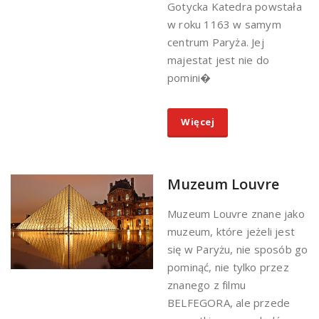
Gotycka Katedra powstała
w roku 1163 w samym
centrum Paryża. Jej
majestat jest nie do
pomini�
Więcej
Muzeum Louvre
Muzeum Louvre znane jako
muzeum, które jeżeli jest
się w Paryżu, nie sposób go
pominąć, nie tylko przez
znanego z filmu
BELFEGORA, ale przede