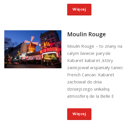
Więcej
Moulin Rouge
Moulin Rouge – to znany na
całym świecie paryski
Kabaret kabaret ,który
zainicjował wspaniały taniec
French Cancan. Kabaret
zachował do dnia
dzisiejszego unikalną
atmosferę de la Belle E
Więcej