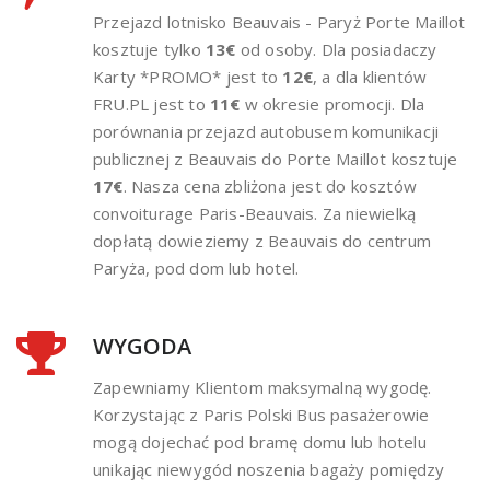
Przejazd lotnisko Beauvais - Paryż Porte Maillot
kosztuje tylko
13€
od osoby. Dla posiadaczy
Karty *PROMO* jest to
12€
, a dla klientów
FRU.PL jest to
11€
w okresie promocji. Dla
porównania przejazd autobusem komunikacji
publicznej z Beauvais do Porte Maillot kosztuje
17€
. Nasza cena zbliżona jest do kosztów
convoiturage Paris-Beauvais. Za niewielką
dopłatą dowieziemy z Beauvais do centrum
Paryża, pod dom lub hotel.
WYGODA
Zapewniamy Klientom maksymalną wygodę.
Korzystając z Paris Polski Bus pasażerowie
mogą dojechać pod bramę domu lub hotelu
unikając niewygód noszenia bagaży pomiędzy