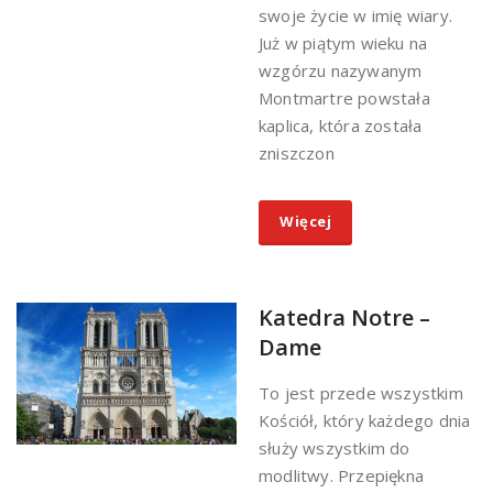
swoje życie w imię wiary.
Już w piątym wieku na
wzgórzu nazywanym
Montmartre powstała
kaplica, która została
zniszczon
Więcej
Katedra Notre –
Dame
To jest przede wszystkim
Kościół, który każdego dnia
służy wszystkim do
modlitwy. Przepiękna