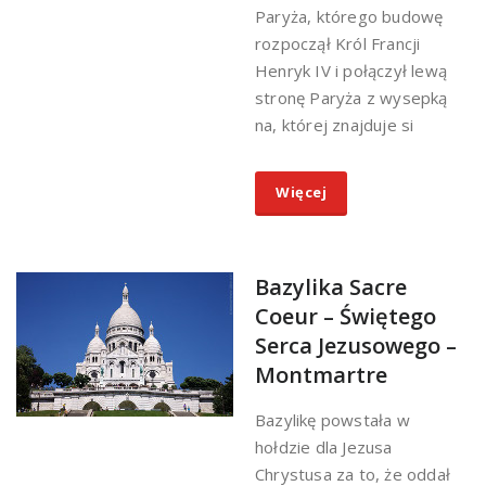
Paryża, którego budowę
rozpoczął Król Francji
Henryk IV i połączył lewą
stronę Paryża z wysepką
na, której znajduje si
Więcej
Bazylika Sacre
Coeur – Świętego
Serca Jezusowego –
Montmartre
Bazylikę powstała w
hołdzie dla Jezusa
Chrystusa za to, że oddał