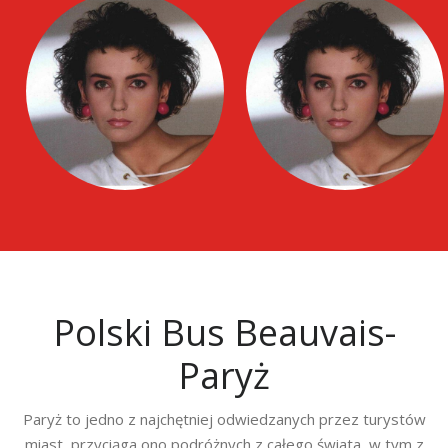
Polski Bus Beauvais-
Paryż
Paryż to jedno z najchętniej odwiedzanych przez turystów
miast, przyciąga ono podróżnych z całego świata, w tym z