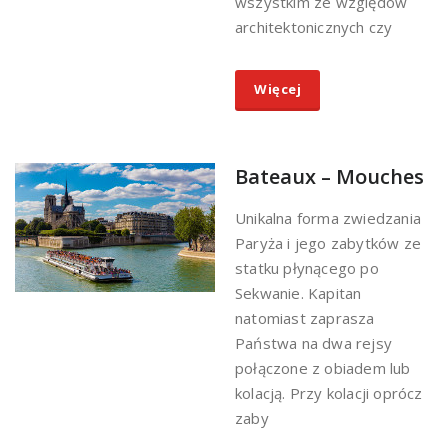
wszystkim ze względów
architektonicznych czy
Więcej
Bateaux – Mouches
Unikalna forma zwiedzania
Paryża i jego zabytków ze
statku płynącego po
Sekwanie. Kapitan
natomiast zaprasza
Państwa na dwa rejsy
połączone z obiadem lub
kolacją. Przy kolacji oprócz
zaby